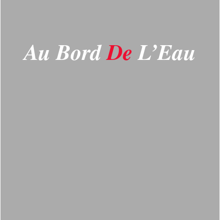
Au Bord
De
L’Eau