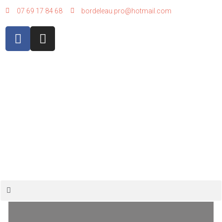
07 69 17 84 68
bordeleau.pro@hotmail.com